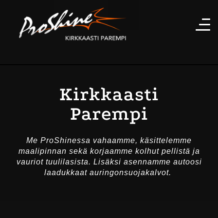
Kirkkaasti
Parempi
Me ProShinessa vahaamme, käsittelemme
maalipinnan sekä korjaamme kolhut pellistä ja
vauriot tuulilasista. Lisäksi asennamme autoosi
laadukkaat auringonsuojakalvot.